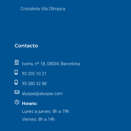
Cristalería Vila Olímpica
Contacto
Ivorra, nº 18, 08034, Barcelona
93 205 10 21
93 280 32 88
aluspai@aluspai.com
Horario:
Lunes a jueves: 8h a 19h
Viernes: 8h a 14h