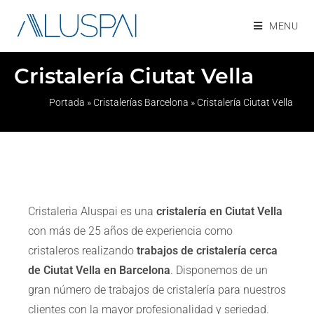
MENU
Cristalería Ciutat Vella
Portada
»
Cristalerías Barcelona
»
Cristalería Ciutat Vella
Cristaleria Aluspai es una
cristalería en Ciutat Vella
con más de 25 años de experiencia como
cristaleros realizando
trabajos de cristalería cerca
de Ciutat Vella en Barcelona
. Disponemos de un
gran número de trabajos de cristalería para nuestros
clientes con la mayor profesionalidad y seriedad.