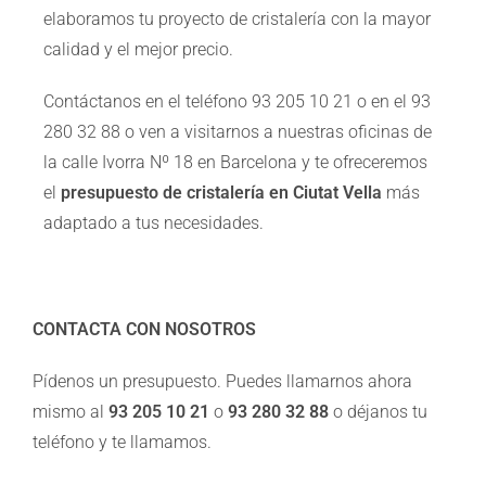
elaboramos tu proyecto de cristalería con la mayor
calidad y el mejor precio.
Contáctanos en el teléfono 93 205 10 21 o en el 93
280 32 88 o ven a visitarnos a nuestras oficinas de
la calle Ivorra Nº 18 en Barcelona y te ofreceremos
el
presupuesto de cristalería en Ciutat Vella
más
adaptado a tus necesidades.
CONTACTA CON NOSOTROS
Pídenos un presupuesto. Puedes llamarnos ahora
mismo al
93 205 10 21
o
93 280 32 88
o déjanos tu
teléfono y te llamamos.