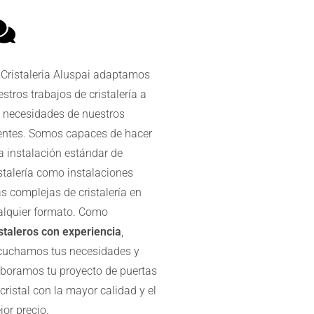
 Cristaleria Aluspai adaptamos
stros trabajos de cristalería a
s necesidades de nuestros
ientes. Somos capaces de hacer
a instalación estándar de
istalería como instalaciones
s complejas de cristalería en
alquier formato. Como
istaleros con experiencia
,
cuchamos tus necesidades y
aboramos tu proyecto de puertas
cristal con la mayor calidad y el
or precio.