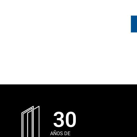
30
AÑOS DE