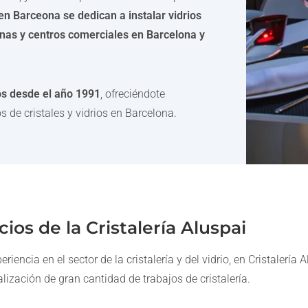
en Barceona se dedican a instalar vidrios
inas y centros comerciales en Barcelona y
ros desde el año 1991
, ofreciéndote
s de cristales y vidrios en Barcelona.
cios de la Cristalería Aluspai
encia en el sector de la cristalería y del vidrio, en Cristalería
alización de gran cantidad de trabajos de cristalería.