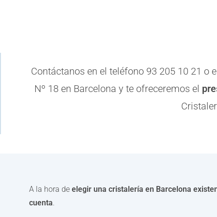
Contáctanos en el teléfono 93 205 10 21 o en
Nº 18 en Barcelona y te ofreceremos el
pre
Cristale
A la hora de
elegir una cristalería en Barcelona exist
cuenta
.