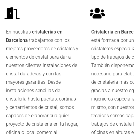
En nuestras
cristalerías en
Cristaleria en Barc
Barcelona
trabajamos con los
está formada por un
mejores proveedores de cristales y
cristaleros especial
elementos de cristal para dar a
tipo de trabajos de cr
nuestros clientes instalaciones de
También disponemos
cristal duraderas y con las
necesario para elab
mayores garantías. Desde
de cristalería más 
instalaciones sencillas de
gracias a nuestro e
cristalería hasta puertas, cortinas
ingenieros especiali
y cerramientos de cristal, somos
mismo, con nuestro
capaces de elaborar cualquier
técnicos somos cap
proyecto de cristalería en tu hogar,
trabajos de cristaler
oficina o local comercial.
oficinas en alturas 