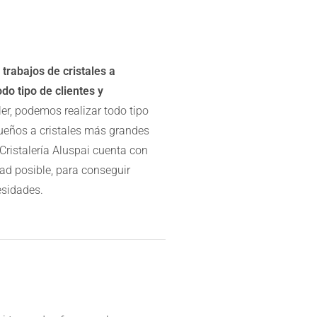
trabajos de cristales a
do tipo de clientes y
ler, podemos realizar todo tipo
queños a cristales más grandes
 Cristalería Aluspai cuenta con
dad posible, para conseguir
esidades.