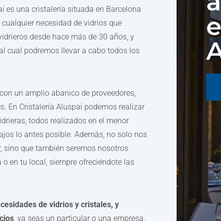
a
ai es una cristalería situada en Barcelona
e
 cualquier necesidad de vidrios que
 vidrieros desde hace más de 30 años, y
A
 al cual podremos llevar a cabo todos los
s con un amplio abanico de proveedores,
s. En Cristalería Aluspai podemos realizar
drieras, todos realizados en el menor
ajos lo antes posible. Además, no solo nos
er, sino que también seremos nosotros
o en tu local, siempre ofreciéndote las
esidades de vidrios y cristales, y
cios
, ya seas un particular o una empresa.