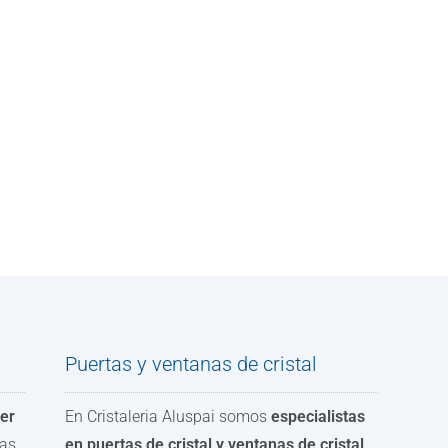
Puertas y ventanas de cristal
cer
En Cristaleria Aluspai somos
especialistas
as.
en puertas de cristal y ventanas de cristal