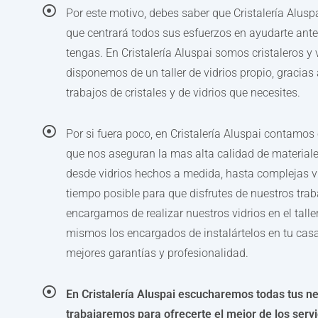
Por este motivo, debes saber que Cristalería Alusp
que centrará todos sus esfuerzos en ayudarte ante
tengas. En Cristalería Aluspai somos cristaleros y
disponemos de un taller de vidrios propio, gracias
trabajos de cristales y de vidrios que necesites.
Por si fuera poco, en Cristalería Aluspai contamo
que nos aseguran la mas alta calidad de materiale
desde vidrios hechos a medida, hasta complejas vi
tiempo posible para que disfrutes de nuestros trab
encargamos de realizar nuestros vidrios en el tall
mismos los encargados de instalártelos en tu casa 
mejores garantías y profesionalidad.
En Cristalería Aluspai escucharemos todas tus nec
trabajaremos para ofrecerte el mejor de los servi