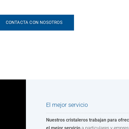
CONTACTA CON NOSOTROS
El mejor servicio
Nuestros cristaleros trabajan para ofre
el mejor servicio
a particulares y empres