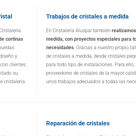
istal
Trabajos de cristales a medida
ristalería
En Cristalería Aluspai también
realizamos 
de cortinas
medida, con proyectos especiales para to
puedas
necesidades
. Gracias a nuestro propio tal
 diseño y
de cristales a medida, desde cristales pe
con clientes
para todo tipo de instalaciones. Para ello,
sitado su
proveedores de cristales de la mayor cali
 cristalería.
unos trabajos adecuados a todas las nec
Reparación de cristales