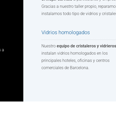
Gracias a nuestro taller propio, reparamo
instalamos todo tipo de vidrios y cristale
Vidrios homologados
Nuestro
equipo de cristaleros y vidriero
s a
instalan vidrios homologados en los
principales hoteles, oficinas y centros
comerciales de Barcelona.