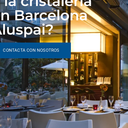
 la cristalería
n Barcelona
luspai?
CONTACTA CON NOSOTROS