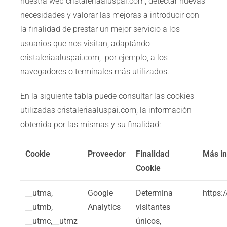
nuestra web cristaleriaaluspai.com, detectar nuevas
necesidades y valorar las mejoras a introducir con
la finalidad de prestar un mejor servicio a los
usuarios que nos visitan, adaptándo
cristaleriaaluspai.com, por ejemplo, a los
navegadores o terminales más utilizados.
En la siguiente tabla puede consultar las cookies
utilizadas cristaleriaaluspai.com, la información
obtenida por las mismas y su finalidad:
Cookie
Proveedor
Finalidad
Más i
Cookie
__utma,
Google
Determina
https:
__utmb,
Analytics
visitantes
__utmc,__utmz
únicos,