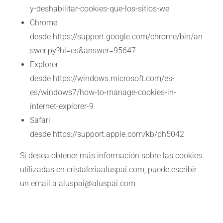
y-deshabilitar-cookies-que-los-sitios-we
Chrome
desde https://support.google.com/chrome/bin/an
swer.py?hl=es&answer=95647
Explorer
desde https://windows.microsoft.com/es-
es/windows7/how-to-manage-cookies-in-
internet-explorer-9
Safari
desde https://support.apple.com/kb/ph5042
Si desea obtener más información sobre las cookies
utilizadas en cristaleriaaluspai.com, puede escribir
un email a aluspai@aluspai.com