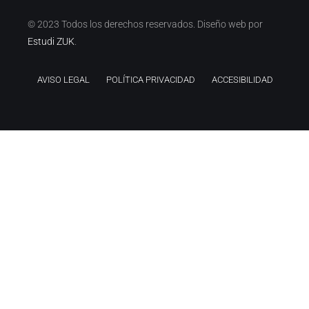
© 2023 Todos los derechos reservados. Diseño web por
Estudi ZUK
.
AVISO LEGAL
POLÍTICA PRIVACIDAD
ACCESIBILIDAD