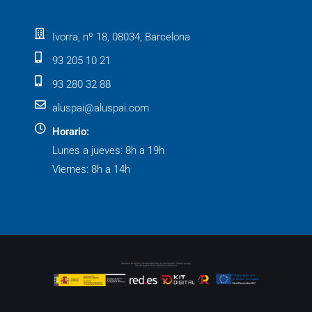
Ivorra, nº 18, 08034, Barcelona
93 205 10 21
93 280 32 88
aluspai@aluspai.com
Horario:
Lunes a jueves: 8h a 19h
Viernes: 8h a 14h